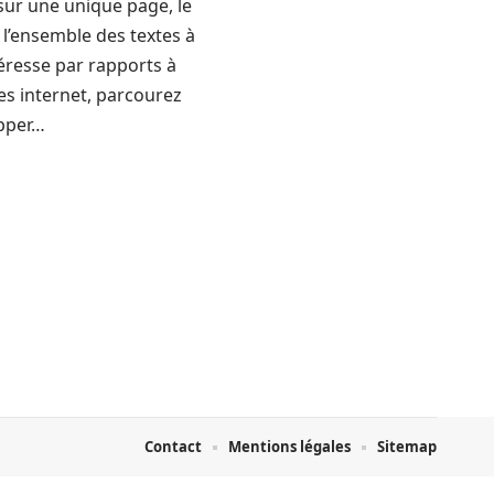
, sur une unique page, le
e l’ensemble des textes à
téresse par rapports à
tes internet, parcourez
apper…
Contact
Mentions légales
Sitemap