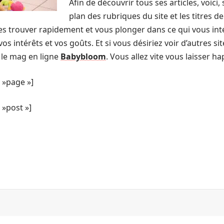
Afin de découvrir tous ses articles, voici
plan des rubriques du site et les titres d
 les trouver rapidement et vous plonger dans ce qui vous in
vos intérêts et vos goûts. Et si vous désiriez voir d’autres si
 le mag en ligne
Babybloom
. Vous allez vite vous laisser h
 »page »]
»post »]