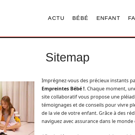
ACTU
BÉBÉ
ENFANT
F
Sitemap
Imprégnez-vous des précieux instants p
Empreintes Bébé !
. Chaque moment, une é
site collaboratif vous propose une pléiade
témoignages et de conseils pour vivre 
de la vie de votre enfant. Grâce à des réd
naviguez avec assurance dans le monde d