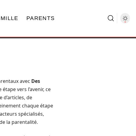
AMILLE
PARENTS
arentaux avec
Des
tape vers l’avenir, ce
 d’articles, de
pleinement chaque étape
acteurs spécialisés,
e la parentalité.