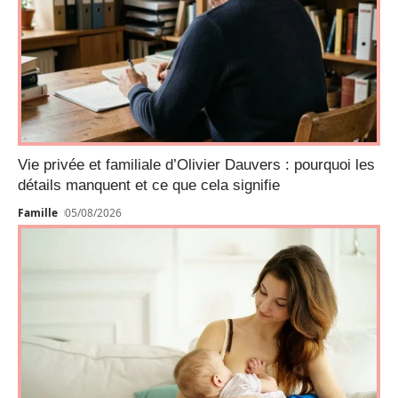
Vie privée et familiale d’Olivier Dauvers : pourquoi les
détails manquent et ce que cela signifie
Famille
05/08/2026