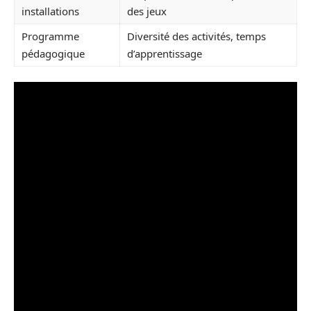
installations
des jeux
Programme
Diversité des activités, temps
pédagogique
d’apprentissage