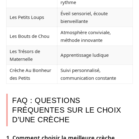
rythme
Éveil sensoriel, écoute
Les Petits Loups
bienveillante
Atmosphère conviviale,
Les Bouts de Chou
méthode innovante
Les Trésors de
Apprentissage ludique
Maternelle
Crèche Au Bonheur
Suivi personnalisé,
des Petits
communication constante
FAQ : QUESTIONS
FRÉQUENTES SUR LE CHOIX
D’UNE CRÈCHE
1. Comment choisir la meilleure crèche