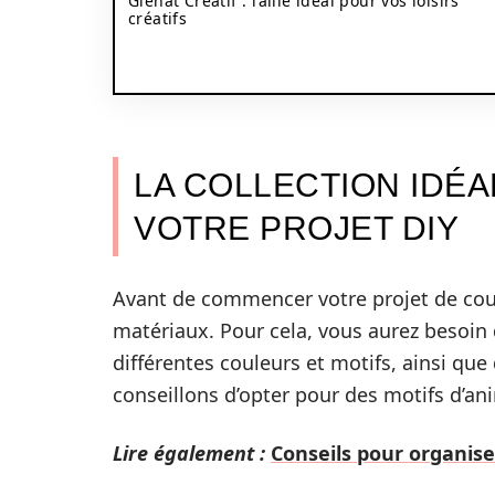
Glenat Créatif : l’allié idéal pour vos loisirs
créatifs
LA COLLECTION IDÉ
VOTRE PROJET DIY
Avant de commencer votre projet de coutu
matériaux. Pour cela, vous aurez besoin 
différentes couleurs et motifs, ainsi qu
conseillons d’opter pour des motifs d’an
Lire également :
Conseils pour organis