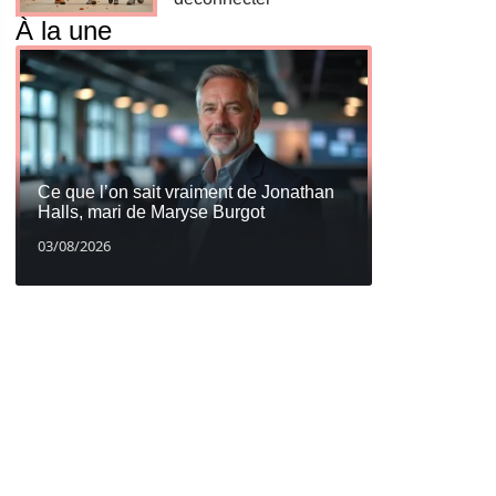
À la une
Ce que l’on sait vraiment de Jonathan
Halls, mari de Maryse Burgot
03/08/2026