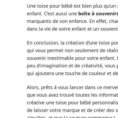
Une toise pour bébé est bien plus qu’un 
enfant. C’est aussi une
boîte à souvenir
marquants de son enfance. En effet, ch
dans la vie de votre enfant et un souven
En conclusion, la création d’une toise p
qui vous permet non seulement de réalis
souvenir inestimable pour votre enfant. 
peu d’imagination et de créativité, vous
qui ajoutera une touche de couleur et de
Alors, prêts à vous lancer dans ce mervei
que vous avez trouvé toutes les informa
créative une toise pour bébé personnalis
de laisser votre marque et de créer des 
aiguilles, et que la couture commence !