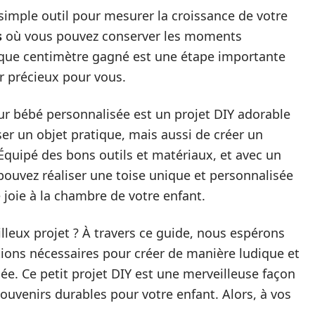
simple outil pour mesurer la croissance de votre
s
où vous pouvez conserver les moments
aque centimètre gagné est une étape importante
ir précieux pour vous.
our bébé personnalisée est un projet DIY adorable
er un objet pratique, mais aussi de créer un
Équipé des bons outils et matériaux, et avec un
 pouvez réaliser une toise unique et personnalisée
 joie à la chambre de votre enfant.
lleux projet ? À travers ce guide, nous espérons
tions nécessaires pour créer de manière ludique et
ée. Ce petit projet DIY est une merveilleuse façon
souvenirs durables pour votre enfant. Alors, à vos