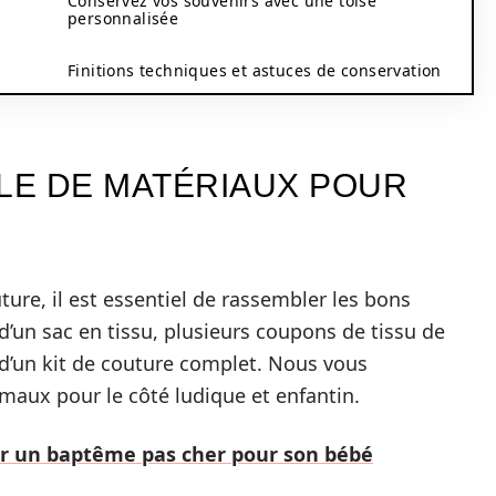
Conservez vos souvenirs avec une toise
personnalisée
Finitions techniques et astuces de conservation
ALE DE MATÉRIAUX POUR
re, il est essentiel de rassembler les bons
d’un sac en tissu, plusieurs coupons de tissu de
e d’un kit de couture complet. Nous vous
imaux pour le côté ludique et enfantin.
er un baptême pas cher pour son bébé