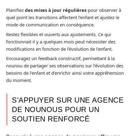
Planifiez
des mises à jour régulières
pour observer à
quel point les transitions affectent l’enfant et ajustez le
mode de communication en conséquence.
Restez flexibles et ouverts aux ajustements. Ce qui
fonctionnait il y a quelques mois peut nécessiter des
modifications en fonction de l’évolution de l’enfant.
Encouragez un feedback constructif, permettant à la
nounou de partager ses observations sur l’évolution des
besoins de l’enfant et d’enrichir ainsi votre appréhension
du moment.
S’APPUYER SUR UNE AGENCE
DE NOUNOUS POUR UN
SOUTIEN RENFORCÉ