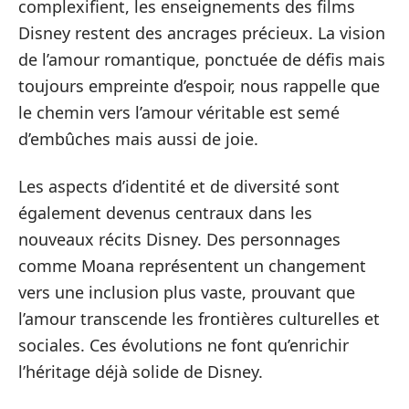
complexifient, les enseignements des films
Disney restent des ancrages précieux. La vision
de l’amour romantique, ponctuée de défis mais
toujours empreinte d’espoir, nous rappelle que
le chemin vers l’amour véritable est semé
d’embûches mais aussi de joie.
Les aspects d’identité et de diversité sont
également devenus centraux dans les
nouveaux récits Disney. Des personnages
comme Moana représentent un changement
vers une inclusion plus vaste, prouvant que
l’amour transcende les frontières culturelles et
sociales. Ces évolutions ne font qu’enrichir
l’héritage déjà solide de Disney.