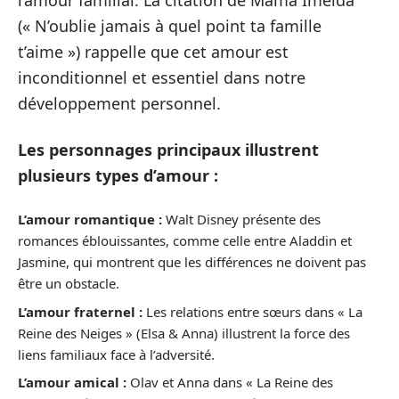
l’amour familial. La citation de Mama Imelda
(« N’oublie jamais à quel point ta famille
t’aime ») rappelle que cet amour est
inconditionnel et essentiel dans notre
développement personnel.
Les personnages principaux illustrent
plusieurs types d’amour :
L’amour romantique :
Walt Disney présente des
romances éblouissantes, comme celle entre Aladdin et
Jasmine, qui montrent que les différences ne doivent pas
être un obstacle.
L’amour fraternel :
Les relations entre sœurs dans « La
Reine des Neiges » (Elsa & Anna) illustrent la force des
liens familiaux face à l’adversité.
L’amour amical :
Olav et Anna dans « La Reine des