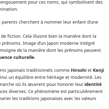
l engouement pour ces noms, qui symbolisent des
mination.
es parents cherchent à nommer leur enfant d’une
de fiction. Cela illustre bien la manière dont la
e prénoms. Image d’un Japon moderne intégré
témoigne de la manière dont les prénoms peuvent
luence culturelle
.
oms japonais traditionnels comme
Hiroshi
et
Kenji
insi un équilibre entre héritage et modernité. Les
marche où ils œuvrent pour honorer leur
identité
ences diverses. Ce phénomène est particulièrement
marier les traditions japonaises avec les valeurs