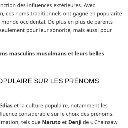
onction des influences extérieures. Avec
on, ces noms traditionnels ont gagné en popularité
e monde occidental. De plus en plus de parents
seulement pour leur sonorité, mais aussi pour
oms masculins musulmans et leurs belles
POPULAIRE SUR LES PRÉNOMS
édias
et la culture populaire, notamment les
fluence considérable sur le choix des prénoms.
imation, tels que
Naruto
et
Denji
de « Chainsaw