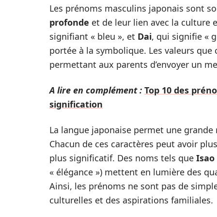
Les prénoms masculins japonais sont sou
profonde
et de leur lien avec la cultur
signifiant « bleu », et
Dai
, qui signifie «
portée à la symbolique. Les valeurs que
permettant aux parents d’envoyer un mes
A lire en complément :
Top 10 des prén
signification
La langue japonaise permet une grande ri
Chacun de ces caractères peut avoir plusi
plus significatif. Des noms tels que
Isao
« élégance ») mettent en lumière des qua
Ainsi, les prénoms ne sont pas de simpl
culturelles et des aspirations familiales.