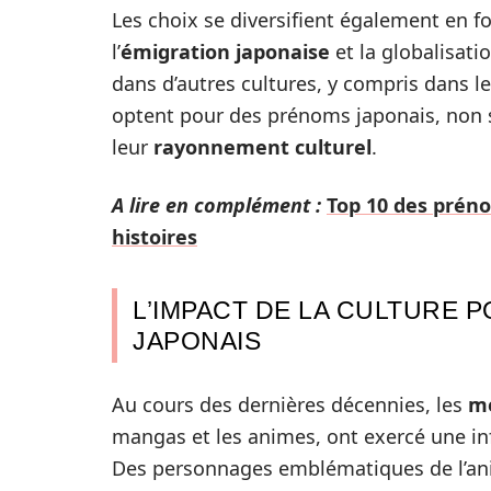
Les choix se diversifient également en f
l’
émigration japonaise
et la globalisati
dans d’autres cultures, y compris dans l
optent pour des prénoms japonais, non 
leur
rayonnement culturel
.
A lire en complément :
Top 10 des prén
histoires
L’IMPACT DE LA CULTURE 
JAPONAIS
Au cours des dernières décennies, les
m
mangas et les animes, ont exercé une in
Des personnages emblématiques de l’an