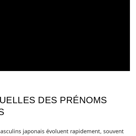
TUELLES DES PRÉNOMS
S
sculins japonais évoluent rapidement, souvent