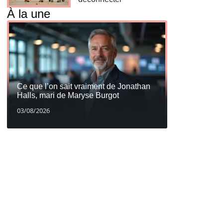
À la une
Ce que l’on sait vraiment de Jonathan
Halls, mari de Maryse Burgot
03/08/2026