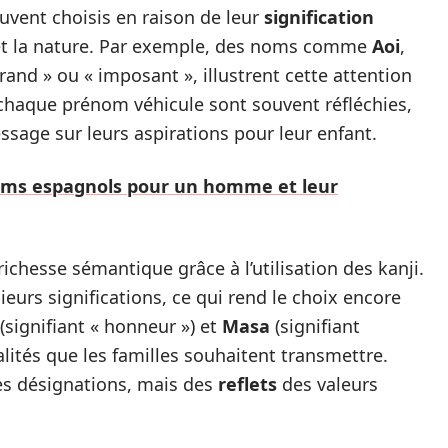
vent choisis en raison de leur
signification
e et la nature. Par exemple, des noms comme
Aoi
,
 grand » ou « imposant », illustrent cette attention
 chaque prénom véhicule sont souvent réfléchies,
sage sur leurs aspirations pour leur enfant.
oms espagnols pour un homme et leur
chesse sémantique grâce à l’utilisation des kanji.
eurs significations, ce qui rend le choix encore
(signifiant « honneur ») et
Masa
(signifiant
lités que les familles souhaitent transmettre.
es désignations, mais des
reflets
des valeurs