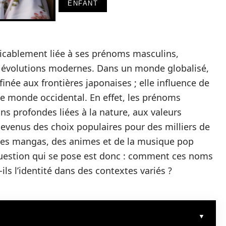
ENFANT
tricablement liée à ses prénoms masculins,
es évolutions modernes. Dans un monde globalisé,
finée aux frontières japonaises ; elle influence de
le monde occidental. En effet, les prénoms
ns profondes liées à la nature, aux valeurs
t devenus des choix populaires pour des milliers de
 des mangas, des animes et de la musique pop
question qui se pose est donc : comment ces noms
ils l’identité dans des contextes variés ?