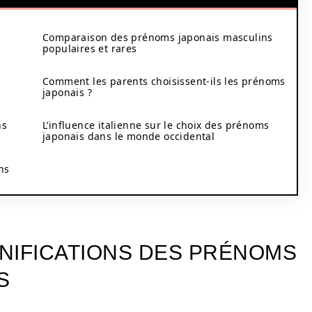
Comparaison des prénoms japonais masculins
populaires et rares
Comment les parents choisissent-ils les prénoms
japonais ?
ns
L’influence italienne sur le choix des prénoms
japonais dans le monde occidental
ns
GNIFICATIONS DES PRÉNOMS
S