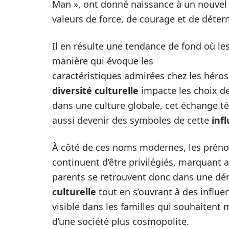
Man », ont donné naissance à un nouve
valeurs de force, de courage et de déter
Il en résulte une tendance de fond où l
manière qui évoque les
caractéristiques admirées chez les héros 
diversité culturelle
impacte les choix d
dans une culture globale, cet échange 
aussi devenir des symboles de cette
inf
À côté de ces noms modernes, les prén
continuent d’être privilégiés, marquant a
parents se retrouvent donc dans une dé
culturelle
tout en s’ouvrant à des influ
visible dans les familles qui souhaitent 
d’une société plus cosmopolite.