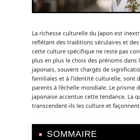
La richesse culturelle du Japon est inex
reflétant des traditions séculaires et d
cette culture spécifique ne reste pas con
plus en plus le choix des prénoms dans 
japonais, souvent chargés de significatio
familiales et à l’identité culturelle, son
parents à l’échelle mondiale. Le prisme
japonaise accentue cette tendance. La 
transcendent-ils les culture et façonnent-
SOMMAIRE