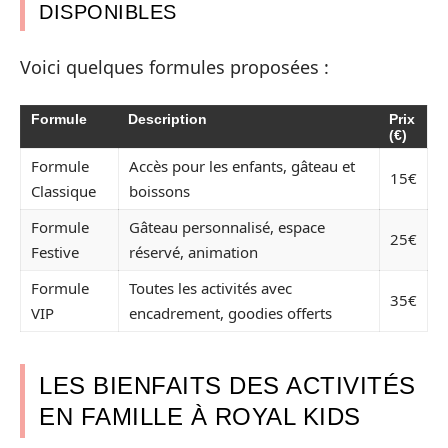
DISPONIBLES
Voici quelques formules proposées :
Formule
Description
Prix
(€)
Formule
Accès pour les enfants, gâteau et
15€
Classique
boissons
Formule
Gâteau personnalisé, espace
25€
Festive
réservé, animation
Formule
Toutes les activités avec
35€
VIP
encadrement, goodies offerts
LES BIENFAITS DES ACTIVITÉS
EN FAMILLE À ROYAL KIDS