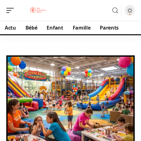
Actu
Bébé
Enfant
Famille
Parents