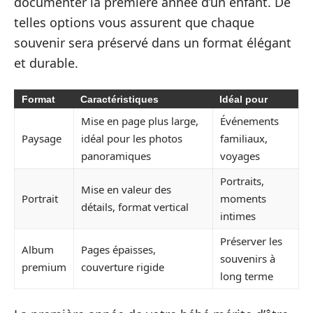
documenter la première année d’un enfant. De
telles options vous assurent que chaque
souvenir sera préservé dans un format élégant
et durable.
Format
Caractéristiques
Idéal pour
Mise en page plus large,
Événements
Paysage
idéal pour les photos
familiaux,
panoramiques
voyages
Portraits,
Mise en valeur des
Portrait
moments
détails, format vertical
intimes
Préserver les
Album
Pages épaisses,
souvenirs à
premium
couverture rigide
long terme