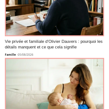
Vie privée et familiale d’Olivier Dauvers : pourquoi les
détails manquent et ce que cela signifie
Famille
05/08/2026