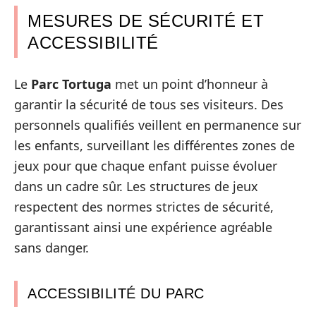
MESURES DE SÉCURITÉ ET
ACCESSIBILITÉ
Le
Parc Tortuga
met un point d’honneur à
garantir la sécurité de tous ses visiteurs. Des
personnels qualifiés veillent en permanence sur
les enfants, surveillant les différentes zones de
jeux pour que chaque enfant puisse évoluer
dans un cadre sûr. Les structures de jeux
respectent des normes strictes de sécurité,
garantissant ainsi une expérience agréable
sans danger.
ACCESSIBILITÉ DU PARC