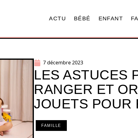
ACTU
BÉBÉ
ENFANT
F
7 décembre 2023
LES ASTUCES 
RANGER ET OR
JOUETS POUR 
FAMILLE