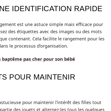
E IDENTIFICATION RAPIDE
angement est une astuce simple mais efficace pour
ilisez des étiquettes avec des images ou des mots
ue contenant. Cela facilite le rangement pour les
dans le processus d’organisation.
n baptême pas cher pour son bébé
TS POUR MAINTENIR
stucieuse pour maintenir l’intérêt des filles tout
artie des jouets et alternez-les tous les quelques