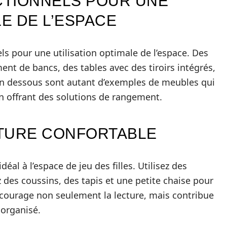
CTIONNELS POUR UNE
LE DE L’ESPACE
s pour une utilisation optimale de l’espace. Des
nt de bancs, des tables avec des tiroirs intégrés,
en dessous sont autant d’exemples de meubles qui
en offrant des solutions de rangement.
CTURE CONFORTABLE
éal à l’espace de jeu des filles. Utilisez des
z des coussins, des tapis et une petite chaise pour
encourage non seulement la lecture, mais contribue
 organisé.