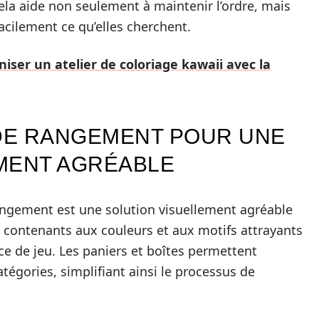
 Cela aide non seulement à maintenir l’ordre, mais
acilement ce qu’elles cherchent.
ser un atelier de coloriage kawaii avec la
 DE RANGEMENT POUR UNE
MENT AGRÉABLE
 rangement est une solution visuellement agréable
s contenants aux couleurs et aux motifs attrayants
ce de jeu. Les paniers et boîtes permettent
tégories, simplifiant ainsi le processus de