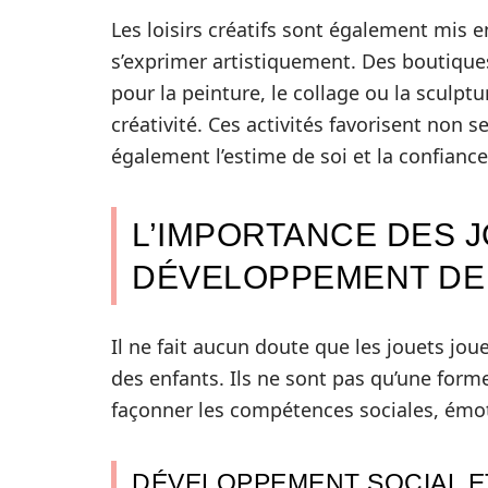
Les loisirs créatifs sont également mis e
s’exprimer artistiquement. Des boutiq
pour la peinture, le collage ou la sculpt
créativité. Ces activités favorisent non
également l’estime de soi et la confiance
L’IMPORTANCE DES 
DÉVELOPPEMENT DE 
Il ne fait aucun doute que les jouets j
des enfants. Ils ne sont pas qu’une form
façonner les compétences sociales, émot
DÉVELOPPEMENT SOCIAL E