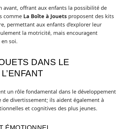
n avant, offrant aux enfants la possibilité de
ues comme
La Boîte à Jouets
proposent des kits
ure, permettant aux enfants d’explorer leur
 seulement la motricité, mais encouragent
 en soi.
JOUETS DANS LE
L’ENFANT
ouent un rôle fondamental dans le développement
e de divertissement; ils aident également à
ionnelles et cognitives des plus jeunes.
T ÉMOTIONNEL