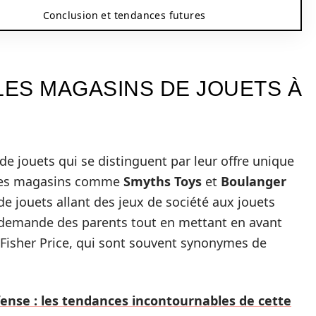
Conclusion et tendances futures
ES MAGASINS DE JOUETS À
de jouets qui se distinguent par leur offre unique
, les magasins comme
Smyths Toys
et
Boulanger
de jouets allant des jeux de société aux jouets
a demande des parents tout en mettant en avant
isher Price, qui sont souvent synonymes de
fense : les tendances incontournables de cette