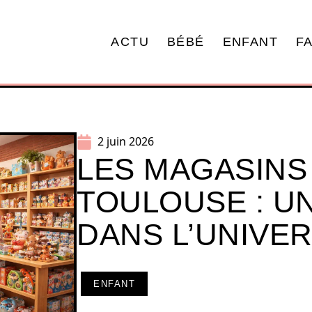
ACTU
BÉBÉ
ENFANT
F
2 juin 2026
LES MAGASINS
TOULOUSE : U
DANS L’UNIVE
ENFANT