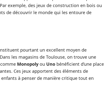
é. Par exemple, des jeux de construction en bois ou
nts de découvrir le monde qui les entoure de
constituent pourtant un excellent moyen de
. Dans les magasins de Toulouse, on trouve une
es comme
Monopoly
ou
Uno
bénéficient d’une place
antes. Ces jeux apportent des éléments de
es enfants à penser de manière critique tout en