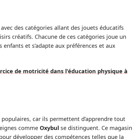
, avec des catégories allant des jouets éducatifs
isirs créatifs. Chacune de ces catégories joue un
s enfants et s’adapte aux préférences et aux
rcice de motricité dans l'éducation physique à
 populaires, car ils permettent d’apprendre tout
nseignes comme
Oxybul
se distinguent. Ce magasin
pour développer des compétences telles que la