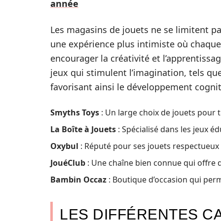
année
Les magasins de jouets ne se limitent p
une expérience plus intimiste où chaque
encourager la créativité et l’apprentissa
jeux qui stimulent l’imagination, tels que 
favorisant ainsi le développement cognit
Smyths Toys
: Un large choix de jouets pour
La Boîte à Jouets
: Spécialisé dans les jeux éd
Oxybul
: Réputé pour ses jouets respectueux
JouéClub
: Une chaîne bien connue qui offre d
Bambin Occaz
: Boutique d’occasion qui perm
LES DIFFÉRENTES C