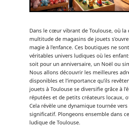
Dans le cœur vibrant de Toulouse, où la c
multitude de magasins de jouets s’ouvre
magie à l’enfance. Ces boutiques ne son
véritables univers ludiques où les enfan
soit pour un anniversaire, un Noël ou simp
Nous allons découvrir les meilleures adr
disponibles et l’importance qu’ils revêt
jouets à Toulouse se diversifie grâce à 
réputées et de petits créateurs locaux, o
Cela révèle une dynamique tournée vers l’a
significatif. Plongeons ensemble dans cet
ludique de Toulouse.