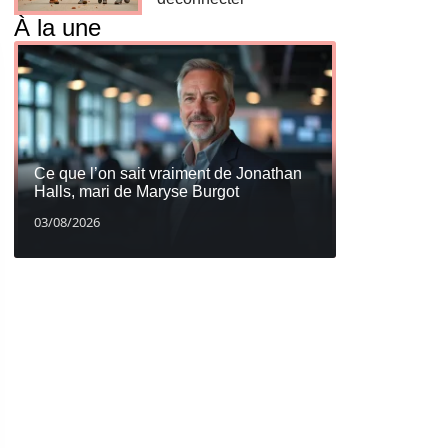
À la une
Ce que l’on sait vraiment de Jonathan
Halls, mari de Maryse Burgot
03/08/2026