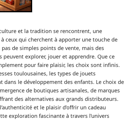
ulture et la tradition se rencontrent, une
 à ceux qui cherchent à apporter une touche de
t pas de simples points de vente, mais des
ts peuvent explorer, jouer et apprendre. Que ce
lement pour faire plaisir, les choix sont infinis.
esses toulousaines, les types de jouets
ent dans le développement des enfants. Le choix de
l’émergence de boutiques artisanales, de marques
ffrant des alternatives aux grands distributeurs.
uthenticité et le plaisir d’offrir un cadeau
te exploration fascinante à travers l’univers