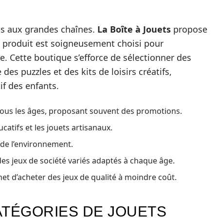
as aux grandes chaînes.
La Boîte à Jouets
propose
 produit est soigneusement choisi pour
ge. Cette boutique s’efforce de sélectionner des
des puzzles et des kits de loisirs créatifs,
if des enfants.
 tous les âges, proposant souvent des promotions.
ucatifs et les jouets artisanaux.
 de l’environnement.
es jeux de société variés adaptés à chaque âge.
et d’acheter des jeux de qualité à moindre coût.
ATÉGORIES DE JOUETS