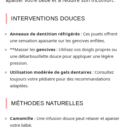
apaiser votre bébé et à réduire son inconfort.
INTERVENTIONS DOUCES
Anneaux de dentition réfrigérés
: Ces jouets offrent
une sensation apaisante sur les gencives enflées.
**Masser les
gencives
: Utilisez vos doigts propres ou
une débarbouillette douce pour appliquer une légère
pression.
Utilisation modérée de gels dentaires
: Consultez
toujours votre pédiatre pour des recommandations
adaptées.
MÉTHODES NATURELLES
Camomille
: Une infusion douce peut relaxer et apaiser
votre bébé.