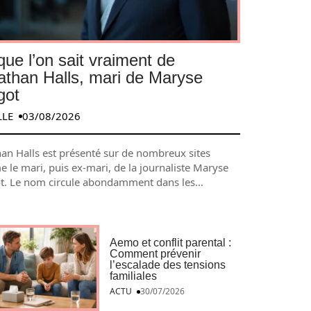
que l’on sait vraiment de
athan Halls, mari de Maryse
got
LLE
03/08/2026
han Halls est présenté sur de nombreux sites
 le mari, puis ex-mari, de la journaliste Maryse
t. Le nom circule abondamment dans les
…
Aemo et conflit parental :
Comment prévenir
l’escalade des tensions
familiales
ACTU
30/07/2026