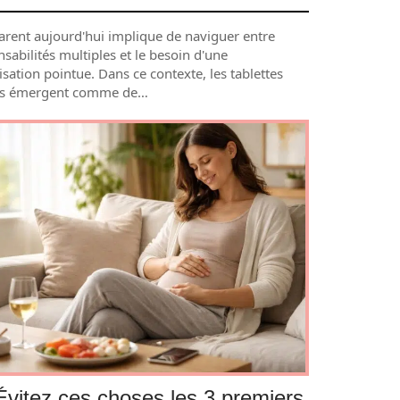
parent aujourd'hui implique de naviguer entre
sabilités multiples et le besoin d'une
sation pointue. Dans ce contexte, les tablettes
les émergent comme de
…
Évitez ces choses les 3 premiers