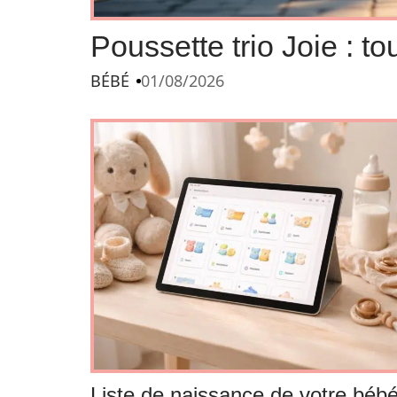
Poussette trio Joie : to
BÉBÉ
01/08/2026
Liste de naissance de votre béb