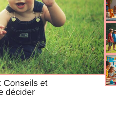
: Conseils et
e décider