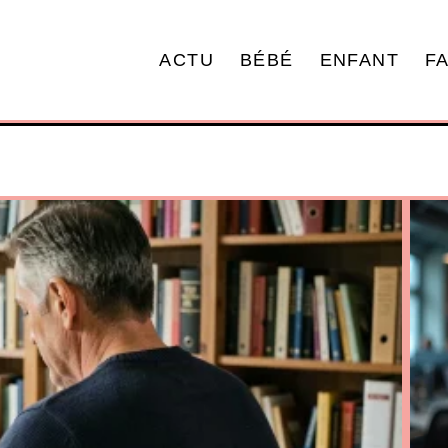
ACTU
BÉBÉ
ENFANT
F