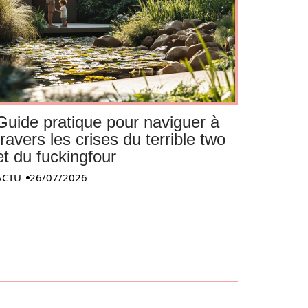
Guide pratique pour naviguer à
travers les crises du terrible two
et du fuckingfour
ACTU
26/07/2026