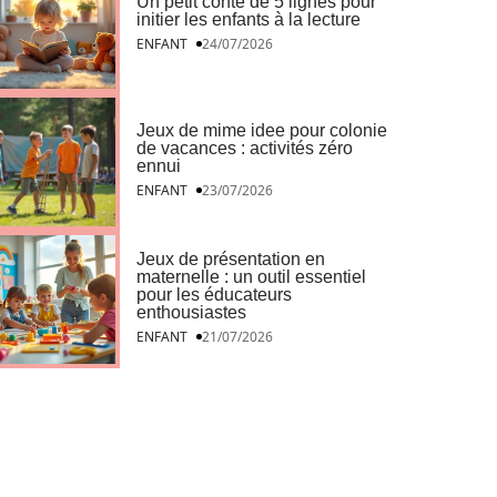
Un petit conte de 5 lignes pour
initier les enfants à la lecture
ENFANT
24/07/2026
Jeux de mime idee pour colonie
de vacances : activités zéro
ennui
ENFANT
23/07/2026
Jeux de présentation en
maternelle : un outil essentiel
pour les éducateurs
enthousiastes
ENFANT
21/07/2026