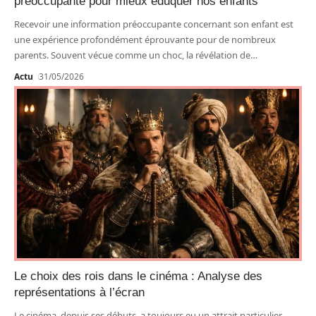
préoccupante pour mieux éduquer nos enfants
Recevoir une information préoccupante concernant son enfant est
une expérience profondément éprouvante pour de nombreux
parents. Souvent vécue comme un choc, la révélation de
…
Actu
31/05/2026
Le choix des rois dans le cinéma : Analyse des
représentations à l’écran
Le cinéma, depuis ses débuts, a toujours eu un attrait particulier