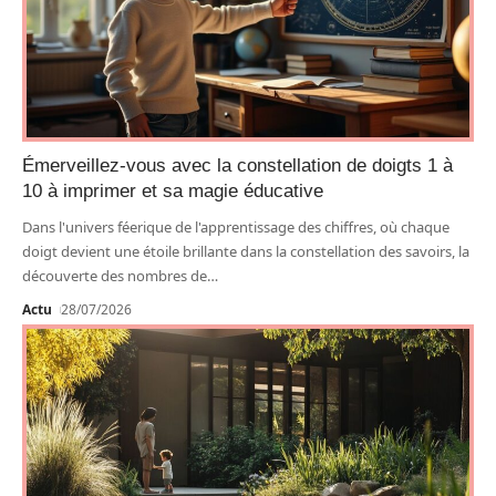
Émerveillez-vous avec la constellation de doigts 1 à
10 à imprimer et sa magie éducative
Dans l'univers féerique de l'apprentissage des chiffres, où chaque
doigt devient une étoile brillante dans la constellation des savoirs, la
découverte des nombres de
…
Actu
28/07/2026