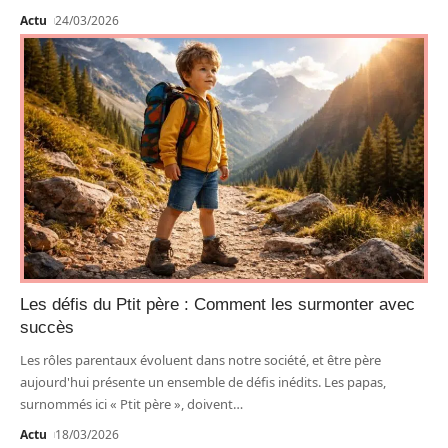
Actu
24/03/2026
Les défis du Ptit père : Comment les surmonter avec
succès
Les rôles parentaux évoluent dans notre société, et être père
aujourd'hui présente un ensemble de défis inédits. Les papas,
surnommés ici « Ptit père », doivent
…
Actu
18/03/2026