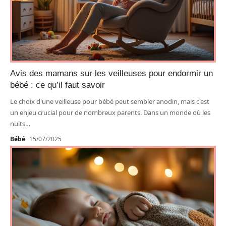
Avis des mamans sur les veilleuses pour endormir un
bébé : ce qu’il faut savoir
Le choix d'une veilleuse pour bébé peut sembler anodin, mais c'est
un enjeu crucial pour de nombreux parents. Dans un monde où les
nuits
…
Bébé
15/07/2025