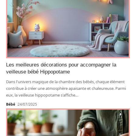
Les meilleures décorations pour accompagner la
veilleuse bébé Hippopotame
Dans l'univers magique de la chambre des bébés, chaque élément
contribue à créer une atmosphère apaisante et chaleureuse. Parmi
eux, la veilleuse hippopotame s'affiche
…
Bébé
24/07/2025