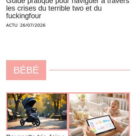
Guide pratique pour naviguer à travers
les crises du terrible two et du
fuckingfour
ACTU
26/07/2026
BÉBÉ