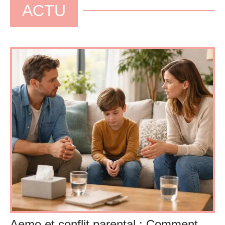
ACTU
Aemo et conflit parental : Comment