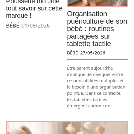
Poussette trio Joie :
tout savoir sur cette
Organisation
marque !
puériculture de son
BÉBÉ
01/08/2026
bébé : routines
partagées sur
tablette tactile
BÉBÉ
27/05/2026
Être parent aujourd'hui
implique de naviguer entre
responsabilités multiples et
le besoin d'une organisation
pointue. Dans ce contexte,
les tablettes tactiles
émergent comme de
…