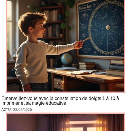
Émerveillez-vous avec la constellation de doigts 1 à 10 à
imprimer et sa magie éducative
ACTU
28/07/2026